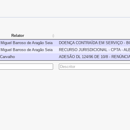
Relator
e Miguel Barroso de Aragão Seia
DOENÇA CONTRAÍDA EM SERVIÇO - BO
e Miguel Barroso de Aragão Seia
RECURSO JURISDICIONAL - CPTA - A
Carvalho
ADESÃO DL 124/96 DE 10/8 - RENÚNCI